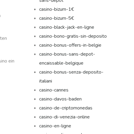
sans-depot
casino-bizum-1€
n
casino-bizum-5€
casino-black-jack-en-ligne
casino-bono-gratis-sin-deposito
lten
casino-bonus-offers-in-belgie
casino-bonus-sans-depot-
ino ein
encaissable-belgique
casino-bonus-senza-deposito-
italiani
casino-cannes
casino-davos-baden
casino-de-criptomonedas
casino-di-venezia-online
casino-en-ligne