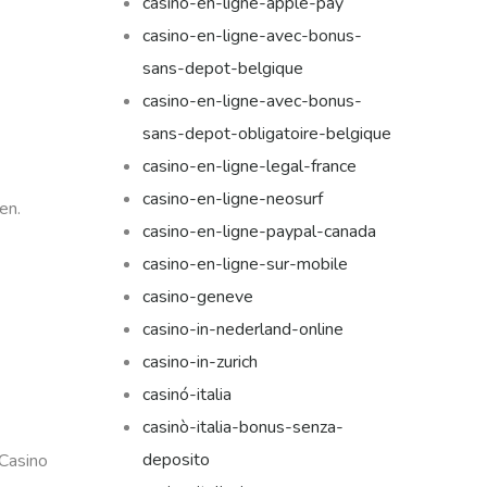
casino-en-ligne-apple-pay
casino-en-ligne-avec-bonus-
sans-depot-belgique
casino-en-ligne-avec-bonus-
sans-depot-obligatoire-belgique
casino-en-ligne-legal-france
casino-en-ligne-neosurf
en.
casino-en-ligne-paypal-canada
casino-en-ligne-sur-mobile
casino-geneve
casino-in-nederland-online
casino-in-zurich
casinó-italia
casinò-italia-bonus-senza-
deposito
 Casino