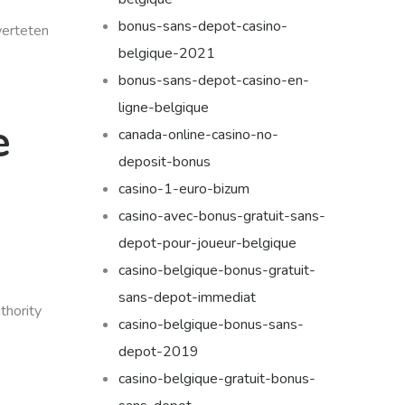
bonus-sans-depot-casino-
werteten
belgique-2021
bonus-sans-depot-casino-en-
ligne-belgique
e
canada-online-casino-no-
deposit-bonus
casino-1-euro-bizum
casino-avec-bonus-gratuit-sans-
depot-pour-joueur-belgique
casino-belgique-bonus-gratuit-
sans-depot-immediat
thority
casino-belgique-bonus-sans-
depot-2019
casino-belgique-gratuit-bonus-