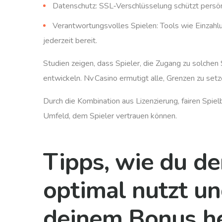
Datenschutz: SSL‑Verschlüsselung schützt persön
Verantwortungsvolles Spielen: Tools wie Einzahlu
jederzeit bereit.
Studien zeigen, dass Spieler, die Zugang zu solche
entwickeln. Nv Casino ermutigt alle, Grenzen zu set
Durch die Kombination aus Lizenzierung, fairen Spi
Umfeld, dem Spieler vertrauen können.
Tipps, wie du d
optimal nutzt un
deinem Bonus h