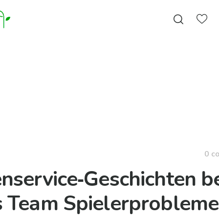
0 c
nservice‑Geschichten b
s Team Spielerprobleme