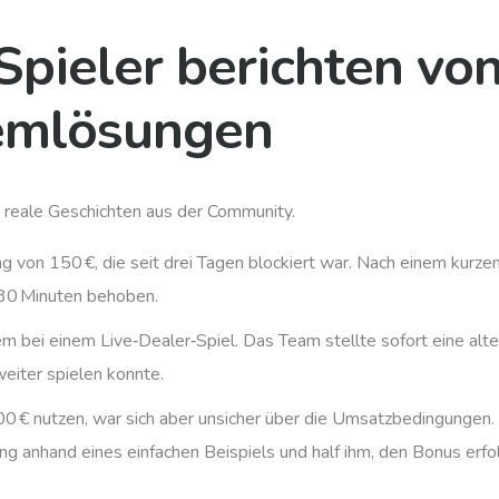
 Spieler berichten vo
lemlösungen
i reale Geschichten aus der Community.
 von 150 €, die seit drei Tagen blockiert war. Nach einem kurze
30 Minuten behoben.
 bei einem Live‑Dealer‑Spiel. Das Team stellte sofort eine alte
eiter spielen konnte.
 € nutzen, war sich aber unsicher über die Umsatzbedingungen.
g anhand eines einfachen Beispiels und half ihm, den Bonus erfo