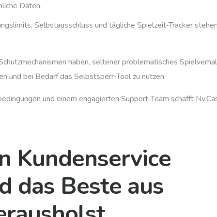
liche Daten.
ngslimits, Selbstausschluss und tägliche Spielzeit‑Tracker stehe
n Schutzmechanismen haben, seltener problematisches Spielverha
zen und bei Bedarf das Selbstsperr‑Tool zu nutzen.
elbedingungen und einem engagierten Support‑Team schafft Nv Cas
en Kundenservice
d das Beste aus
erausholst