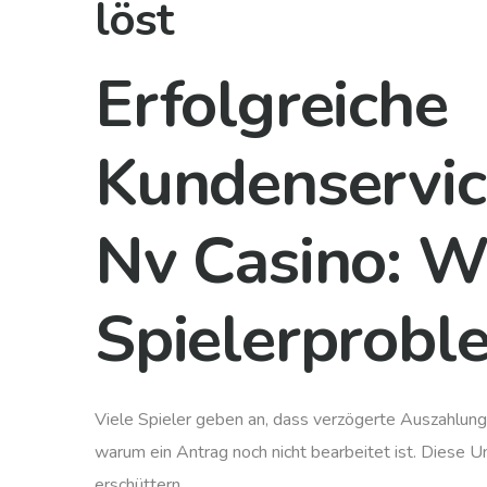
löst
Erfolgreiche
Kundenservic
Nv Casino: W
Spielerprobl
Viele Spieler geben an, dass verzögerte Auszahlunge
warum ein Antrag noch nicht bearbeitet ist. Diese Un
erschüttern.