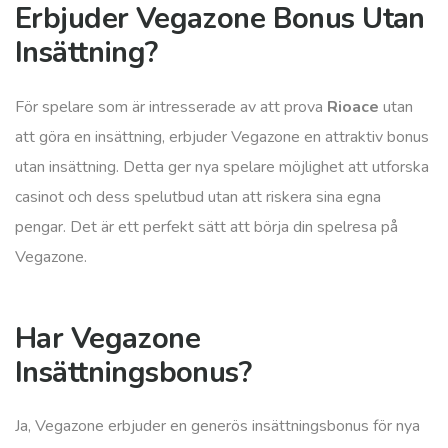
Erbjuder Vegazone Bonus Utan
Insättning?
För spelare som är intresserade av att prova
Rioace
utan
att göra en insättning, erbjuder Vegazone en attraktiv bonus
utan insättning. Detta ger nya spelare möjlighet att utforska
casinot och dess spelutbud utan att riskera sina egna
pengar. Det är ett perfekt sätt att börja din spelresa på
Vegazone.
Har Vegazone
Insättningsbonus?
Ja, Vegazone erbjuder en generös insättningsbonus för nya