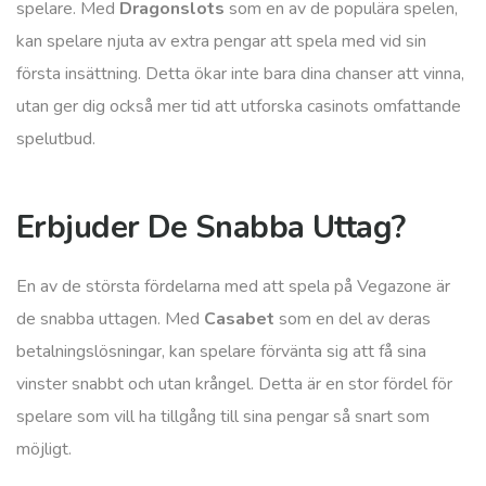
spelare. Med
Dragonslots
som en av de populära spelen,
kan spelare njuta av extra pengar att spela med vid sin
första insättning. Detta ökar inte bara dina chanser att vinna,
utan ger dig också mer tid att utforska casinots omfattande
spelutbud.
Erbjuder De Snabba Uttag?
En av de största fördelarna med att spela på Vegazone är
de snabba uttagen. Med
Casabet
som en del av deras
betalningslösningar, kan spelare förvänta sig att få sina
vinster snabbt och utan krångel. Detta är en stor fördel för
spelare som vill ha tillgång till sina pengar så snart som
möjligt.