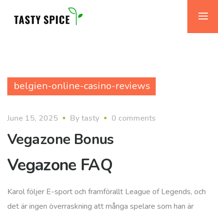
belgien-online-casino-reviews
June 15, 2025
By
tasty
0 comments
Vegazone Bonus
Vegazone FAQ
Karol följer E-sport och framförallt League of Legends, och
det är ingen överraskning att många spelare som han är