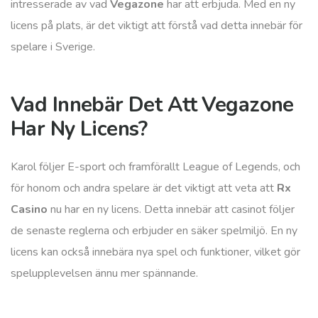
intresserade av vad
Vegazone
har att erbjuda. Med en ny
licens på plats, är det viktigt att förstå vad detta innebär för
spelare i Sverige.
Vad Innebär Det Att Vegazone
Har Ny Licens?
Karol följer E-sport och framförallt League of Legends, och
för honom och andra spelare är det viktigt att veta att
Rx
Casino
nu har en ny licens. Detta innebär att casinot följer
de senaste reglerna och erbjuder en säker spelmiljö. En ny
licens kan också innebära nya spel och funktioner, vilket gör
spelupplevelsen ännu mer spännande.